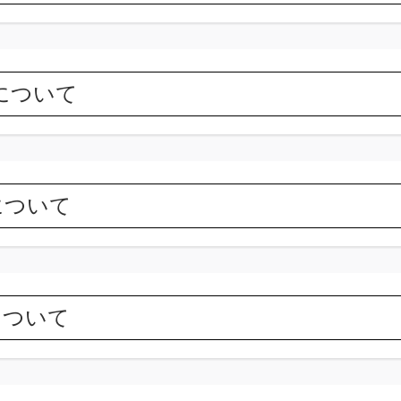
NTについて
について
について