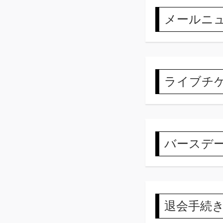
メールニ
ライブチ
バースデ
退会手続