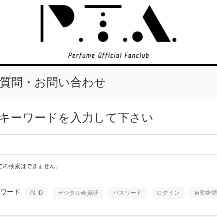
質問・お問い合わせ
キーワードを入力して下さい
ての検索はできません。
ワード
A!-ID
デジタル会員証
パスワード
ログイン
自動継