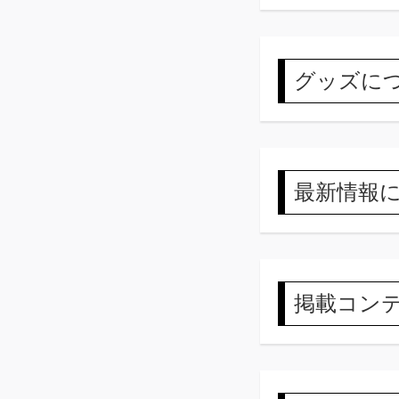
グッズに
最新情報
掲載コン