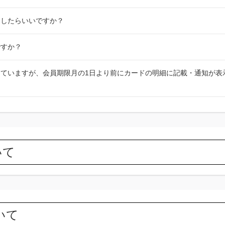
うしたらいいですか？
ですか？
ていますが、会員期限月の1日より前にカードの明細に記載・通知が表
いて
ついて