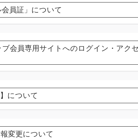
ル会員証」について
ラブ会員専用サイトへのログイン・アク
ge】について
情報変更について