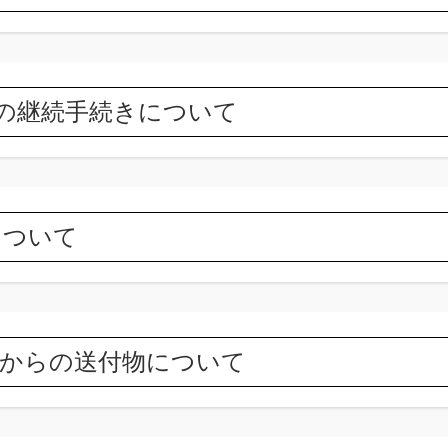
A.」の継続手続きについて
について
.」 からの送付物について