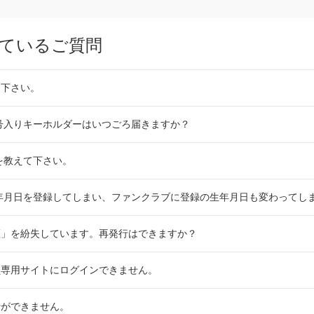
ているご質問
て下さい。
号入りキーホルダーはいつごろ届きますか？
法を教えて下さい。
た生年月日を登録してしまい、ファンクラブに登録の生年月日も変わってし
証」を紛失しています。再発行はできますか？
員専用サイトにログインできません。
行ができません。