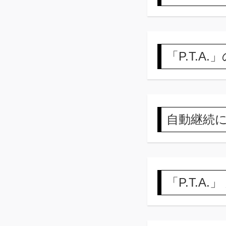
「P.T.
自動継続
「P.T.A