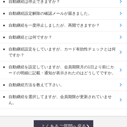
自動継続は停止できますか？
自動継続設定解除の確認メールが届きました。
自動継続を一度停止しましたが、再開できますか？
自動継続とは何ですか？
自動継続設定をしていますが、カード有効性チェックとは何
ですか？
自動継続を設定していますが、会員期限月の1日より前にカ
ードの明細に記載・通知が表示されたのはどうしてですか。
自動継続方法を教えて下さい。
自動継続を選択してますが、会員期限が更新されていませ
ん。
よくあるご質問へ戻る