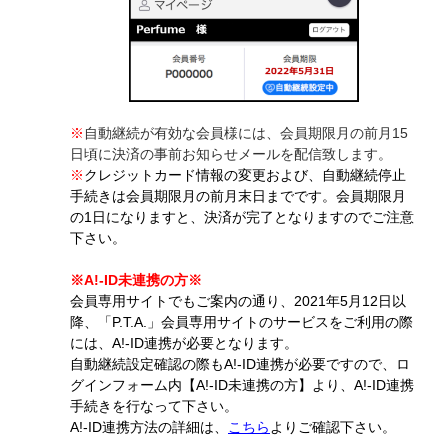
※
自動継続が有効な会員様には、会員期限月の前月15
日頃に決済の事前お知らせメールを配信致します。
※
クレジットカード情報の変更および、自動継続停止
手続きは会員期限月の前月末日までです。会員期限月
の1日になりますと、決済が完了となりますのでご注意
下さい。
※A!-ID未連携の方※
会員専用サイトでもご案内の通り、2021年5月12日以
降、「P.T.A.」会員専用サイトのサービスをご利用の際
には、A!-ID連携が必要となります。
自動継続設定確認の際もA!-ID連携が必要ですので、ロ
グインフォーム内【A!-ID未連携の方】より、A!-ID連携
手続きを行なって下さい。
A!-ID連携方法の詳細は、
こちら
よりご確認下さい。