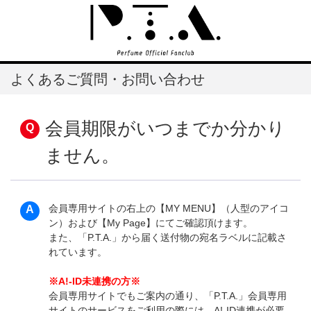
よくあるご質問・お問い合わせ
会員期限がいつまでか分かり
ません。
会員専用サイトの右上の【MY MENU】（人型のアイコ
ン）および【My Page】にてご確認頂けます。
また、「P.T.A.」から届く送付物の宛名ラベルに記載さ
れています。
※A!-ID未連携の方※
会員専用サイトでもご案内の通り、「P.T.A.」会員専用
サイトのサービスをご利用の際には、A!-ID連携が必要