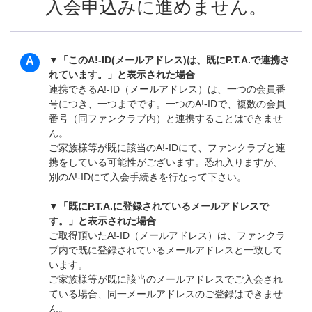
入会申込みに進めません。
▼「このA!-ID(メールアドレス)は、既にP.T.A.で連携さ
れています。」と表示された場合
連携できるA!-ID（メールアドレス）は、一つの会員番
号につき、一つまでです。一つのA!-IDで、複数の会員
番号（同ファンクラブ内）と連携することはできませ
ん。
ご家族様等が既に該当のA!-IDにて、ファンクラブと連
携をしている可能性がございます。恐れ入りますが、
別のA!-IDにて入会手続きを行なって下さい。
▼「既にP.T.A.に登録されているメールアドレスで
す。」と表示された場合
ご取得頂いたA!-ID（メールアドレス）は、ファンクラ
ブ内で既に登録されているメールアドレスと一致して
います。
ご家族様等が既に該当のメールアドレスでご入会され
ている場合、同一メールアドレスのご登録はできませ
ん。