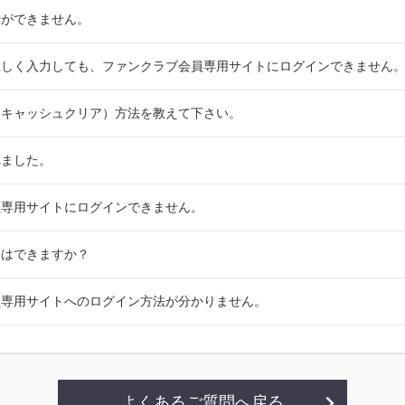
行ができません。
正しく入力しても、ファンクラブ会員専用サイトにログインできません
（キャッシュクリア）方法を教えて下さい。
れました。
員専用サイトにログインできません。
更はできますか？
員専用サイトへのログイン方法が分かりません。
よくあるご質問へ戻る