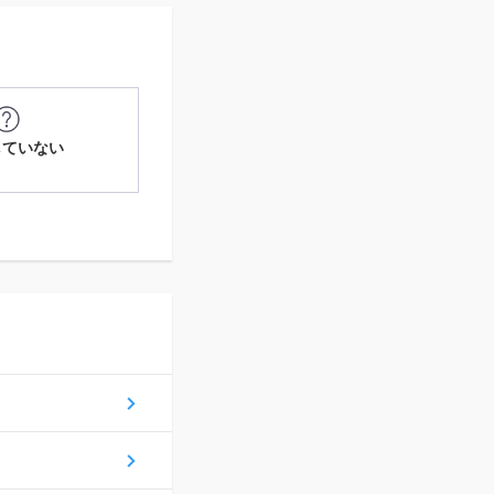
していない