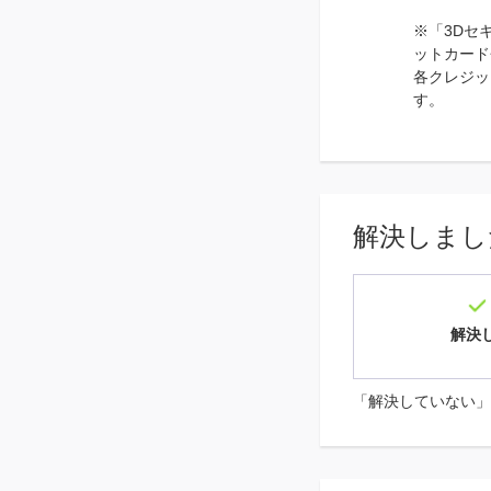
※「3Dセ
ットカード
各クレジッ
す。
解決しまし
解決
「解決していない」