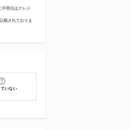
ご不明点はクレジ
記載されておりま
していない