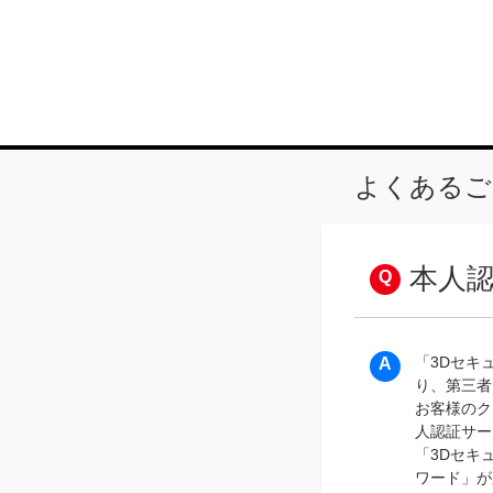
よくあるご
本人
「3Dセキ
り、第三者
お客様のク
人認証サー
「3Dセキ
ワード」が