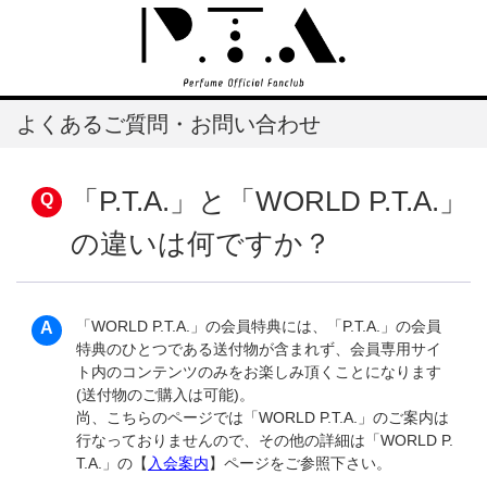
よくあるご質問・お問い合わせ
「P.T.A.」と「WORLD P.T.A.」
の違いは何ですか？
「WORLD P.T.A.」の会員特典には、「P.T.A.」の会員
特典のひとつである送付物が含まれず、会員専用サイ
ト内のコンテンツのみをお楽しみ頂くことになります
(送付物のご購入は可能)。
尚、こちらのページでは「WORLD P.T.A.」のご案内は
行なっておりませんので、その他の詳細は「WORLD P.
T.A.」の【
入会案内
】ページをご参照下さい。