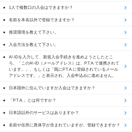
1人で複数口の入会はできますか？
名前を本名以外で登録できますか？
推奨環境を教えて下さい。
入会方法を教えて下さい。
A!-IDを入力して、新規入会手続きを進めようとしたとこ
ろ、「このA!-ID（メールアドレス）は、P.T.A.で連携されて
います。」、もしくは「既にP.T.A.に登録されているメール
アドレスです。」と表示され、入会申込みに進めません。
日本国外に住んでいますが入会はできますか？
「P.T.A.」とは何ですか？
日本語以外のサービスはありますか？
名前や住所に異体字が含まれていますが、登録できますか？