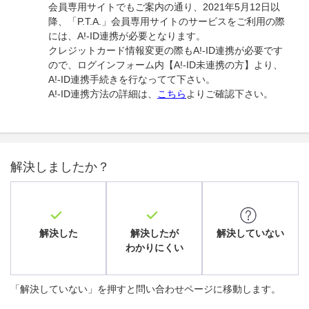
会員専用サイトでもご案内の通り、2021年5月12日以
降、「P.T.A.」会員専用サイトのサービスをご利用の際
には、A!-ID連携が必要となります。
クレジットカード情報変更の際もA!-ID連携が必要です
ので、ログインフォーム内【A!-ID未連携の方】より、
A!-ID連携手続きを行なってて下さい。
A!-ID連携方法の詳細は、
こちら
よりご確認下さい。
解決しましたか？
解決した
解決したが
解決していない
わかりにくい
「解決していない」を押すと問い合わせページに移動します。