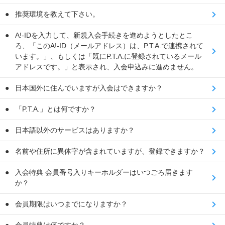
推奨環境を教えて下さい。
A!-IDを入力して、新規入会手続きを進めようとしたとこ
ろ、「このA!-ID（メールアドレス）は、P.T.A.で連携されて
います。」、もしくは「既にP.T.A.に登録されているメール
アドレスです。」と表示され、入会申込みに進めません。
日本国外に住んでいますが入会はできますか？
「P.T.A.」とは何ですか？
日本語以外のサービスはありますか？
名前や住所に異体字が含まれていますが、登録できますか？
入会特典 会員番号入りキーホルダーはいつごろ届きます
か？
会員期限はいつまでになりますか？