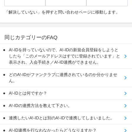
「解決していない」を押すと問い合わせページに移動します。
同じカテゴリーのFAQ
A!-IDを持っていないので、A!-IDの新規会員登録をしようと
したら「このメールアドレスはすでに登録されています」と
表示され、入会手続き／A!-ID連携ができません。
どのA!-IDがファンクラブに連携されているのか分かりませ
ん。
A!-IDとは何ですか？
A!-IDの連携方法を教えて下さい。
連携したいA!-IDとは別のA!-IDで連携してしまいました。
A!-ID連携を行なわなかったらどうなりますか？