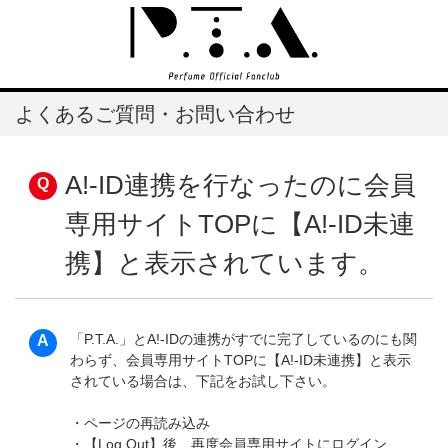
よくあるご質問・お問い合わせ
A!-ID連携を行なったのに会員
専用サイトTOPに【A!-ID未連
携】と表示されています。
「P.T.A.」とA!-IDの連携がすでに完了しているのにも関
わらず、会員専用サイトTOPに【A!-ID未連携】と表示
されている場合は、下記をお試し下さい。
・ページの再読み込み
・【Log Out】後、再度会員専用サイトにログイン