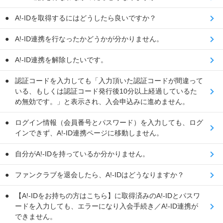
A!-IDを取得するにはどうしたら良いですか？
A!-ID連携を行なったかどうかが分かりません。
A!-ID連携を解除したいです。
認証コードを入力しても「入力頂いた認証コードが間違って
いる、もしくは認証コード発行後10分以上経過しているた
め無効です。」と表示され、入会申込みに進めません。
ログイン情報（会員番号とパスワード）を入力しても、ログ
インできず、A!-ID連携ページに移動しません。
自分がA!-IDを持っているか分かりません。
ファンクラブを退会したら、A!-IDはどうなりますか？
【A!-IDをお持ちの方はこちら】に取得済みのA!-IDとパスワ
ードを入力しても、エラーになり入会手続き／A!-ID連携が
できません。