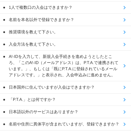
1人で複数口の入会はできますか？
名前を本名以外で登録できますか？
推奨環境を教えて下さい。
入会方法を教えて下さい。
A!-IDを入力して、新規入会手続きを進めようとしたとこ
ろ、「このA!-ID（メールアドレス）は、P.T.A.で連携されて
います。」、もしくは「既にP.T.A.に登録されているメール
アドレスです。」と表示され、入会申込みに進めません。
日本国外に住んでいますが入会はできますか？
「P.T.A.」とは何ですか？
日本語以外のサービスはありますか？
名前や住所に異体字が含まれていますが、登録できますか？