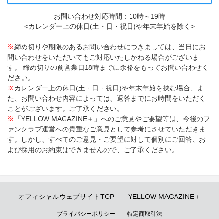
お問い合わせ対応時間：10時～19時
<カレンダー上の休日(土・日・祝日)や年末年始を除く>
※
締め切りや期限のあるお問い合わせにつきましては、当日にお
問い合わせをいただいてもご対応いたしかねる場合がございま
す。 締め切りの前営業日18時までに余裕をもってお問い合わせく
ださい。
※
カレンダー上の休日(土・日・祝日)や年末年始を挟む場合、ま
た、お問い合わせ内容によっては、返答までにお時間をいただく
ことがございます。ご了承ください。
※
「YELLOW MAGAZINE＋」へのご意見やご要望等は、今後のフ
ァンクラブ運営への貴重なご意見として参考にさせていただきま
す。しかし、すべてのご意見・ご要望に対して個別にご回答、お
よび採用のお約束はできませんので、ご了承ください。
オフィシャルウェブサイトTOP
YELLOW MAGAZINE＋
プライバシーポリシー
特定商取引法