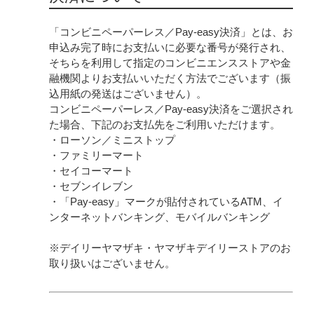
「コンビニペーパーレス／Pay-easy決済」とは、お
申込み完了時にお支払いに必要な番号が発行され、
そちらを利用して指定のコンビニエンスストアや金
融機関よりお支払いいただく方法でございます（振
込用紙の発送はございません）。
コンビニペーパーレス／Pay-easy決済をご選択され
た場合、下記のお支払先をご利用いただけます。
・ローソン／ミニストップ
・ファミリーマート
・セイコーマート
・セブンイレブン
・「Pay-easy」マークが貼付されているATM、イ
ンターネットバンキング、モバイルバンキング
※デイリーヤマザキ・ヤマザキデイリーストアのお
取り扱いはございません。