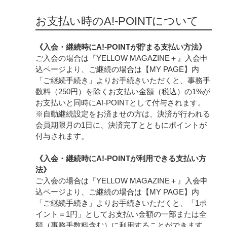
お支払い時のA!-POINTについて
《入会・継続時にA!-POINTが貯まる支払い方法》
ご入会の場合は『YELLOW MAGAZINE＋』
入会申
込ページ
より、ご継続の場合は【
MY PAGE
】内
「ご継続手続き」よりお手続きいただくと、事務手
数料（250円）を除くお支払い金額（税込）の1%が
お支払いと同時にA!-POINTとして付与されます。
※自動継続設定をお済ませの方は、決済が行われる
会員期限月の1日に、決済完了とともにポイントが
付与されます。
《入会・継続時にA!-POINTが利用できる支払い方
法》
ご入会の場合は『YELLOW MAGAZINE＋』
入会申
込ページ
より、ご継続の場合は【
MY PAGE
】内
「ご継続手続き」よりお手続きいただくと、「1ポ
イント＝1円」としてお支払い金額の一部または全
額（事務手数料含む）に利用することができます。