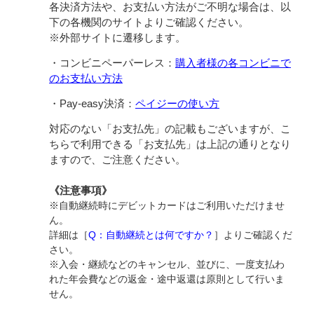
各決済方法や、お支払い方法がご不明な場合は、以
下の各機関のサイトよりご確認ください。
※外部サイトに遷移します。
・コンビニペーパーレス：
購入者様の各コンビニで
のお支払い方法
・Pay-easy決済：
ペイジーの使い方
対応のない「お支払先」の記載もございますが、こ
ちらで利用できる「お支払先」は上記の通りとなり
ますので、ご注意ください。
《注意事項》
※自動継続時にデビットカードはご利用いただけませ
ん。
詳細は［
Q：自動継続とは何ですか？
］よりご確認くだ
さい。
※入会・継続などのキャンセル、並びに、一度支払わ
れた年会費などの返金・途中返還は原則として行いま
せん。