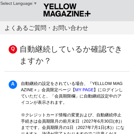
Select Language
▼
よくあるご質問・お問い合わせ
自動継続しているか確認でき
ますか？
自動継続の設定をされている場合、『YELLLOW MAG
AZINE＋』会員限定ページ【
MY PAGE
】にログインし
ていただくと、「会員期限欄」に自動継続設定中のア
イコンが表示されます。
※クレジットカード情報の変更および、自動継続停止
手続きは会員期限月の前月末日（2027年6月30日(水)）
までです。会員期限月の1日（2027年7月1日(木)）にな
りますと、決済が完了となりますのでご注意くださ