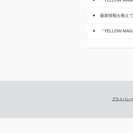
『YELLOW M
最新情報を教え
『YELLOW M
プライバシ