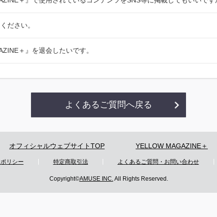
AGAZINE＋』で使用されているコンテンツをSNS等に掲載してもいいです
てください。
AGAZINE＋』を退会したいです。
よくあるご質問へ戻る
オフィシャルウェブサイトTOP
YELLOW MAGAZINE＋
ーポリシー
特定商取引法
よくあるご質問・お問い合わせ
Copyright©
AMUSE INC.
All Rights Reserved.