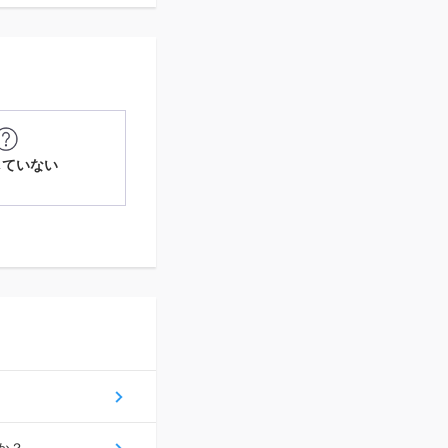
していない