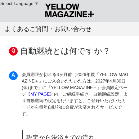
Select Language
▼
よくあるご質問・お問い合わせ
自動継続とは何ですか？
会員期限が切れる3ヶ月前（2026年度『YELLOW MAG
AZINE＋』にご入会いただいた方は、2027年4月30日
(金)まで）に『YELLOW MAGAZINE＋』会員限定ペー
ジ【
MY PAGE
】内「ご継続手続き・自動継続設定」よ
り自動継続の設定を行いますと、ご登録いただいたカ
ードから毎年自動的に会費が決済されるサービスで
す。
設定から決済までの流れ