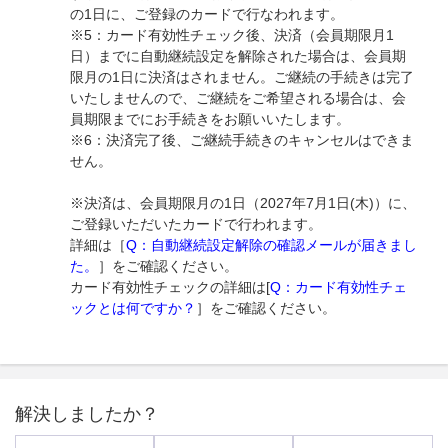
の1日に、ご登録のカードで行なわれます。
※5：カード有効性チェック後、決済（会員期限月1
日）までに自動継続設定を解除された場合は、会員期
限月の1日に決済はされません。ご継続の手続きは完了
いたしませんので、ご継続をご希望される場合は、会
員期限までにお手続きをお願いいたします。
※6：決済完了後、ご継続手続きのキャンセルはできま
せん。
※決済は、会員期限月の1日（2027年7月1日(木)）に、
ご登録いただいたカードで行われます。
詳細は［
Q：自動継続設定解除の確認メールが届きまし
た。
］をご確認ください。
カード有効性チェックの詳細は[
Q：カード有効性チェ
ックとは何ですか？
］をご確認ください。
解決しましたか？