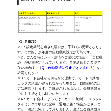
《注意事項》
※1：設定期間を過ぎた場合は、手動での更新となりま
す。その際、次年度の自動継続設定は可能です。
※2：ご入会時にカード決済をご選択の場合、「自動継
続」が初期設定されております。自動継続をご希望で
ない場合は、［
Q：自動継続は停止できますか？
］をご
確認ください。
※3：カード会社から何らかの理由で、カード有効性チ
ェックの承認が得られなかった場合は、自動継続の設
定は解除されます。ご継続される場合は、会員期限ま
でにお手続きをお願いいたします。
※4：カード会社によっては、カード有効性チェックの
タイミングで明細に記載・通知が届く場合がございま
すが、決済は完了しておりません。決済は会員期限月