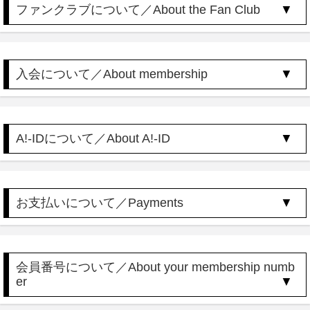
ファンクラブについて／About the Fan Club
入会について／About membership
A!-IDについて／About A!-ID
お支払いについて／Payments
会員番号について／About your membership numb
er