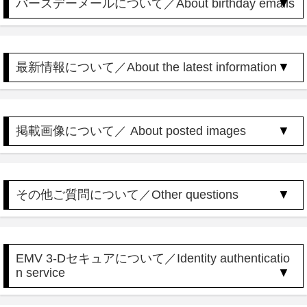
バースデーメールについて／About birthday emails
最新情報について／About the latest information
掲載画像について／ About posted images
その他ご質問について／Other questions
EMV 3-Dセキュアについて／Identity authenticatio
n service