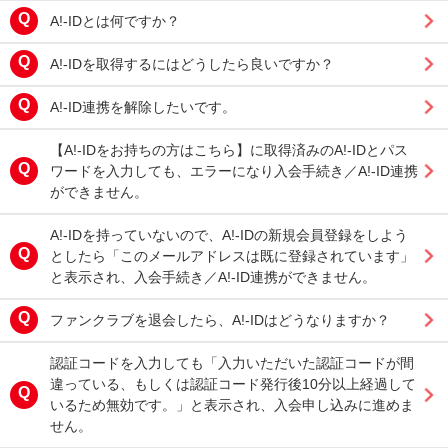
A!-IDとは何ですか？
A!-IDを取得するにはどうしたら良いですか？
A!-ID連携を解除したいです。
【A!-IDをお持ちの方はこちら】に取得済みのA!-IDとパス
ワードを入力しても、エラーになり入会手続き／A!-ID連携
ができません。
A!-IDを持っていないので、A!-IDの新規会員登録をしよう
としたら「このメールアドレスは既に登録されています」
と表示され、入会手続き／A!-ID連携ができません。
ファンクラブを退会したら、A!-IDはどうなりますか？
認証コードを入力しても「入力いただいた認証コードが間
違っている、もしくは認証コード発行後10分以上経過して
いるため無効です。」と表示され、入会申し込みに進めま
せん。