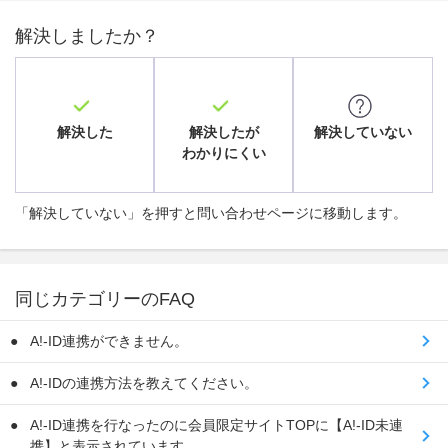
解決しましたか？
解決した
解決したが
解決していない
わかりにくい
「解決していない」を押すと問い合わせページに移動します。
同じカテゴリーのFAQ
A!-ID連携ができません。
A!-IDの連携方法を教えてください。
A!-ID連携を行なったのに会員限定サイトTOPに【A!-ID未連
携】と表示されています。