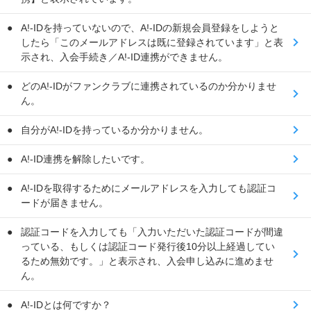
A!-IDを持っていないので、A!-IDの新規会員登録をしようと
したら「このメールアドレスは既に登録されています」と表
示され、入会手続き／A!-ID連携ができません。
どのA!-IDがファンクラブに連携されているのか分かりませ
ん。
自分がA!-IDを持っているか分かりません。
A!-ID連携を解除したいです。
A!-IDを取得するためにメールアドレスを入力しても認証コ
ードが届きません。
認証コードを入力しても「入力いただいた認証コードが間違
っている、もしくは認証コード発行後10分以上経過してい
るため無効です。」と表示され、入会申し込みに進めませ
ん。
A!-IDとは何ですか？