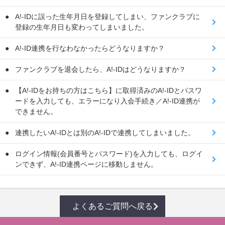
A!-IDに誤った生年月日を登録してしまい、ファンクラブに
登録の生年月日も変わってしまいました。
A!-ID連携を行なわなかったらどうなりますか？
ファンクラブを退会したら、A!-IDはどうなりますか？
【A!-IDをお持ちの方はこちら】に取得済みのA!-IDとパスワ
ードを入力しても、エラーになり入会手続き／A!-ID連携が
できません。
連携したいA!-IDとは別のA!-IDで連携してしまいました。
ログイン情報(会員番号とパスワード)を入力しても、ログイ
ンできず、A!-ID連携ページに移動しません。
よくあるご質問へ戻る