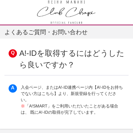
よくあるご質問・お問い合わせ
A!-IDを取得するにはどうした
ら良いですか？
入会ページ、またはA!-ID連携ページ内【A!-IDをお持ち
でない方はこちら】より、新規登録を行ってくださ
い。
※
「A!SMART」をご利用いただいたことがある場合
は、 既にA!-IDの取得が完了しています。