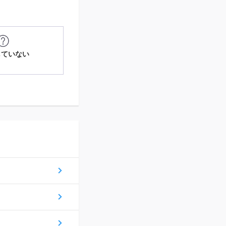
していない