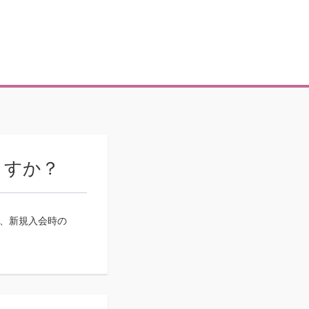
ますか？
、新規入会時の