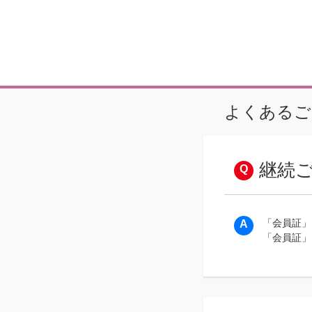
よくあるご
継続
「会員証」
「会員証」