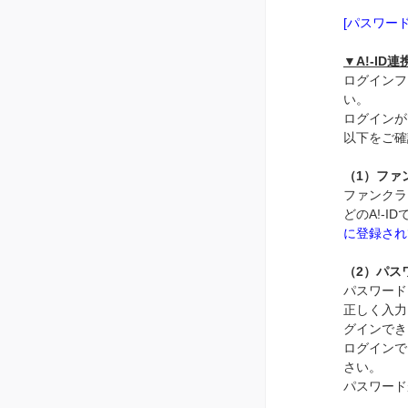
[パスワー
▼A!-ID
ログインフ
い。
ログインが
以下をご確
（1）ファ
ファンクラ
どのA!-
に登録され
（2）パス
パスワード
正しく入力
グインでき
ログインで
さい。
パスワード