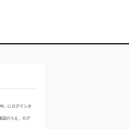
 REON」にログインさ
確認のうえ、ログ