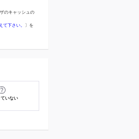
ザのキャッシュの
えて下さい。
〕を
していない