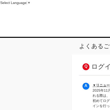
Select Language
▼
よくあるご
ログ
▼リニュー
2025年11
れる際は、
初めてログ
インを行っ