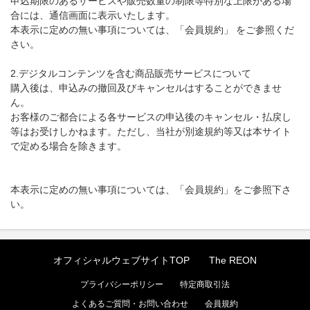
申込期限のあるサービスや販売数量の制限等特別な上限がある場
合には、通信画面に表示いたします。
本表示に定めの無い事項については、「会員規約」 をご参照くだ
さい。
2.デジタルコンテンツを含む商品販売サービスについて
購入後は、申込みの撤回及びキャンセルはすることができませ
ん。
お客様のご都合による各サービスの申込後のキャンセル・払戻し
等はお受けしかねます。ただし、当社が別途規約等又は本サイト
で定める場合を除きます。
本表示に定めの無い事項については、「会員規約」をご参照下さ
い。
オフィシャルウェブサイトTOP
The REON
プライバシーポリシー
特定商取引法
よくあるご質問・お問い合わせ
会員規約