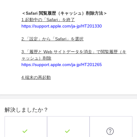
＜Safari 閲覧履歴（キャッシュ）削除方法＞
1.起動中の「Safari」を終了
https://support.apple.com/ja-jp/HT201330
2.「設定」から「Safari」を選択
3.「履歴と Web サイトデータを消去」で閲覧履歴（キ
ャッシュ）削除
https://support.apple.com/ja-jp/HT201265
4.端末の再起動
解決しましたか？