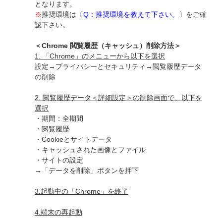
となります。
※
推奨環境は〔
Q：推奨環境を教えて下さい。
〕をご確
認下さい。
＜Chrome 閲覧履歴（キャッシュ）削除方法＞
1. 「Chrome」のメニューから以下を選択
設定→プライバシーとセキュリティ→閲覧履歴データ
の削除
2. 閲覧履歴データ＜詳細設定＞の削除画面で、以下を
選択
・期間：全期間
・閲覧履歴
・Cookieとサイトデータ
・キャッシュされた画像とファイル
・サイトの設定
→「データを削除」ボタンを押下
3.起動中の「Chrome」を終了
4.端末の再起動