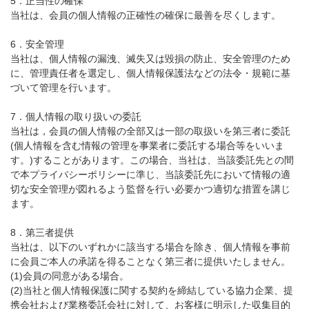
5．正当性の確保
当社は、会員の個人情報の正確性の確保に最善を尽くします。
6．安全管理
当社は、個人情報の漏洩、滅失又は毀損の防止、安全管理のため
に、管理責任者を選定し、個人情報保護法などの法令・規範に基
づいて管理を行います。
7．個人情報の取り扱いの委託
当社は，会員の個人情報の全部又は一部の取扱いを第三者に委託
(個人情報を含む情報の管理を事業者に委託する場合等をいいま
す。)することがあります。この場合、当社は、当該委託先との間
で本プライバシーポリシーに準じ、当該委託先において情報の適
切な安全管理が図れるよう監督を行い必要かつ適切な措置を講じ
ます。
8．第三者提供
当社は、以下のいずれかに該当する場合を除き、個人情報を事前
に会員ご本人の承諾を得ることなく第三者に提供いたしません。
(1)会員の同意がある場合。
(2)当社と個人情報保護に関する契約を締結している協力企業、提
携会社および業務委託会社に対して、お客様に明示した収集目的