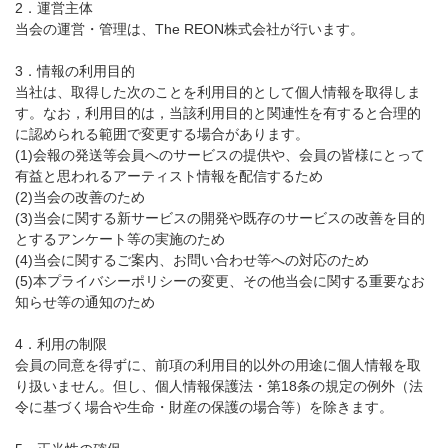
2．運営主体
当会の運営・管理は、The REON株式会社が行います。
3．情報の利用目的
当社は、取得した次のことを利用目的として個人情報を取得しま
す。なお，利用目的は，当該利用目的と関連性を有すると合理的
に認められる範囲で変更する場合があります。
(1)会報の発送等会員へのサービスの提供や、会員の皆様にとって
有益と思われるアーティスト情報を配信するため
(2)当会の改善のため
(3)当会に関する新サービスの開発や既存のサービスの改善を目的
とするアンケート等の実施のため
(4)当会に関するご案内、お問い合わせ等への対応のため
(5)本プライバシーポリシーの変更、その他当会に関する重要なお
知らせ等の通知のため
4．利用の制限
会員の同意を得ずに、前項の利用目的以外の用途に個人情報を取
り扱いません。但し、個人情報保護法・第18条の規定の例外（法
令に基づく場合や生命・財産の保護の場合等）を除きます。