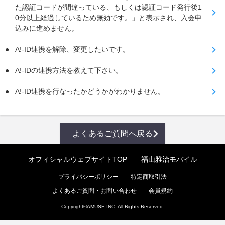
た認証コードが間違っている、もしくは認証コード発行後1
0分以上経過しているため無効です。」と表示され、入会申
込みに進めません。
A!-ID連携を解除、変更したいです。
A!-IDの連携方法を教えて下さい。
A!-ID連携を行なったかどうかがわかりません。
よくあるご質問へ戻る
オフィシャルウェブサイトTOP
福山雅治モバイル
プライバシーポリシー
特定商取引法
よくあるご質問・お問い合わせ
会員規約
Copyright©
AMUSE INC.
All Rights Reserved.