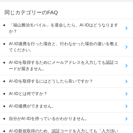
同じカテゴリーのFAQ
「福山雅治モバイル」を退会したら、A!-IDはどうなります
か？
A!-ID連携を行った場合と、行わなかった場合の違いを教え
てください。
A!-IDを取得するためにメールアドレスを入力しても認証コ
ードが届きません。
A!-IDを取得するにはどうしたら良いですか？
A!-IDとは何ですか？
A!-ID連携ができません。
自分がA!-IDを持っているかわかりません。
A!-ID新規取得のため、認証コードを入力しても「入力頂い