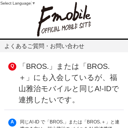
Select Language
▼
よくあるご質問・お問い合わせ
「BROS.」または「BROS.
＋」にも入会しているが、福
山雅治モバイルと同じA!-IDで
連携したいです。
同じA!-ID で「BROS.」または「BROS.＋」と連