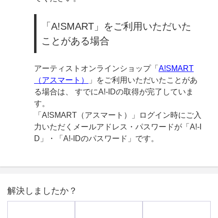
「A!SMART」をご利用いただいた
ことがある場合
アーティストオンラインショップ「
A!SMART
（アスマート）
」をご利用いただいたことがあ
る場合は、 すでにA!-IDの取得が完了していま
す。
「A!SMART（アスマート）」ログイン時にご入
力いただくメールアドレス・パスワードが「A!-I
D」・「A!-IDのパスワード」です。
解決しましたか？