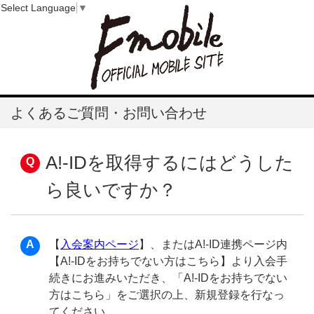
Select Language
▼
よくあるご質問・お問い合わせ
A!-IDを取得するにはどうした
ら良いですか？
【
入会案内ページ
】、またはA!-ID連携ページ内
【A!-IDをお持ちでない方はこちら】より入会手
続きにお進みいただき、「A!-IDをお持ちでない
方はこちら」をご選択の上、新規登録を行なっ
てください。