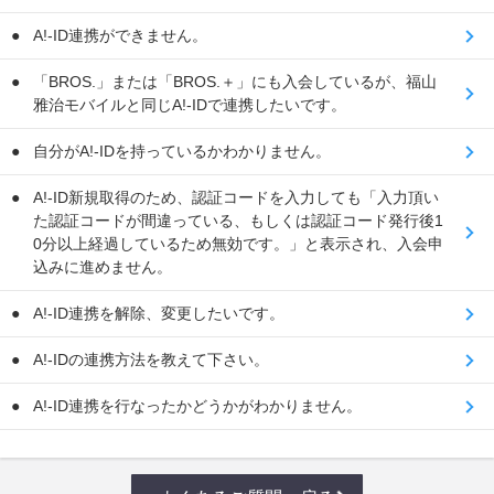
A!-ID連携ができません。
「BROS.」または「BROS.＋」にも入会しているが、福山
雅治モバイルと同じA!-IDで連携したいです。
自分がA!-IDを持っているかわかりません。
A!-ID新規取得のため、認証コードを入力しても「入力頂い
た認証コードが間違っている、もしくは認証コード発行後1
0分以上経過しているため無効です。」と表示され、入会申
込みに進めません。
A!-ID連携を解除、変更したいです。
A!-IDの連携方法を教えて下さい。
A!-ID連携を行なったかどうかがわかりません。