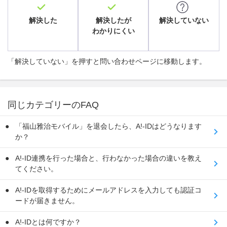
解決した
解決したが
解決していない
わかりにくい
「解決していない」を押すと問い合わせページに移動します。
同じカテゴリーのFAQ
「福山雅治モバイル」を退会したら、A!-IDはどうなります
か？
A!-ID連携を行った場合と、行わなかった場合の違いを教え
てください。
A!-IDを取得するためにメールアドレスを入力しても認証コ
ードが届きません。
A!-IDとは何ですか？