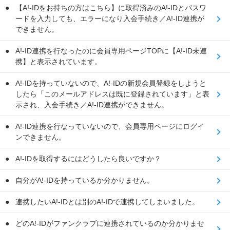
【A!-IDをお持ちの方はこちら】に取得済みのA!-IDとパスワ
ードを入力しても、エラーになり入会手続き／A!-ID連携が
できません。
A!-ID連携を行なったのに会員専用ページTOPに【A!-ID未連
携】と表示されています。
A!-IDを持っていないので、A!-IDの新規会員登録をしようと
したら「このメールアドレスは既に登録されています」と表
示され、入会手続き／A!-ID連携ができません。
A!-ID連携を行なっていないので、会員専用ページにログイ
ンできません。
A!-IDを取得するにはどうしたら良いですか？
自分がA!-IDを持っているか分かりません。
連携したいA!-IDとは別のA!-IDで連携してしまいました。
どのA!-IDがファンクラブに連携されているのか分かりませ