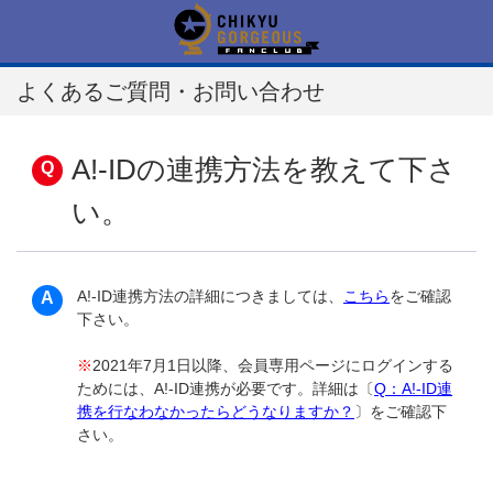
よくあるご質問・お問い合わせ
A!-IDの連携方法を教えて下さ
い。
A!-ID連携方法の詳細につきましては、
こちら
をご確認
下さい。
※
2021年7月1日以降、会員専用ページにログインする
ためには、A!-ID連携が必要です。詳細は〔
Q：A!-ID連
携を行なわなかったらどうなりますか？
〕をご確認下
さい。