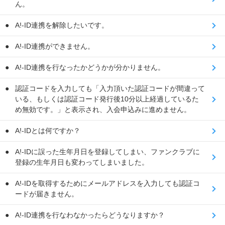
ん。
A!-ID連携を解除したいです。
A!-ID連携ができません。
A!-ID連携を行なったかどうかが分かりません。
認証コードを入力しても「入力頂いた認証コードが間違って
いる、もしくは認証コード発行後10分以上経過しているた
め無効です。」と表示され、入会申込みに進めません。
A!-IDとは何ですか？
A!-IDに誤った生年月日を登録してしまい、ファンクラブに
登録の生年月日も変わってしまいました。
A!-IDを取得するためにメールアドレスを入力しても認証コ
ードが届きません。
A!-ID連携を行なわなかったらどうなりますか？