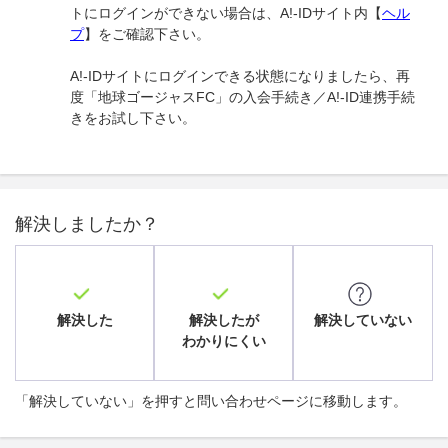
トにログインができない場合は、A!-IDサイト内【
ヘル
プ
】をご確認下さい。
A!-IDサイトにログインできる状態になりましたら、再
度「地球ゴージャスFC」の入会手続き／A!-ID連携手続
きをお試し下さい。
解決しましたか？
解決した
解決したが
解決していない
わかりにくい
「解決していない」を押すと問い合わせページに移動します。