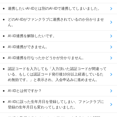
連携したいA!-IDとは別のA!-IDで連携してしまいました。
どのA!-IDがファンクラブに連携されているのか分かりませ
ん。
A!-ID連携を解除したいです。
A!-ID連携ができません。
A!-ID連携を行なったかどうかが分かりません。
認証コードを入力しても「入力頂いた認証コードが間違って
いる、もしくは認証コード発行後10分以上経過しているた
め無効です。」と表示され、入会申込みに進めません。
A!-IDとは何ですか？
A!-IDに誤った生年月日を登録してしまい、ファンクラブに
登録の生年月日も変わってしまいました。