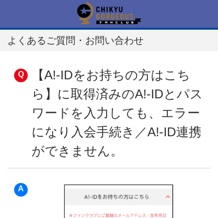
よくあるご質問・お問い合わせ
【A!-IDをお持ちの方はこち
ら】に取得済みのA!-IDとパス
ワードを入力しても、エラー
になり入会手続き／A!-ID連携
ができません。