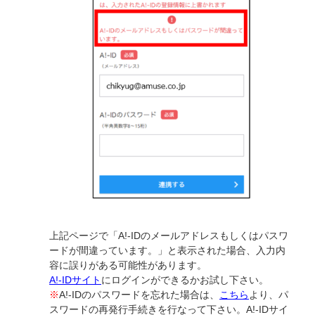
上記ページで「A!-IDのメールアドレスもしくはパスワ
ードが間違っています。」と表示された場合、入力内
容に誤りがある可能性があります。
A!-IDサイト
にログインができるかお試し下さい。
※
A!-IDのパスワードを忘れた場合は、
こちら
より、パ
スワードの再発行手続きを行なって下さい。A!-IDサイ