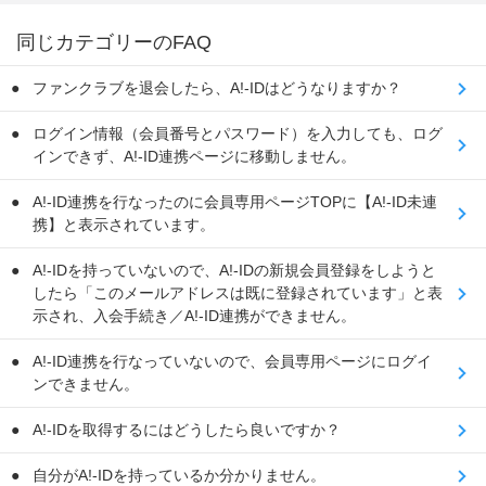
同じカテゴリーのFAQ
ファンクラブを退会したら、A!-IDはどうなりますか？
ログイン情報（会員番号とパスワード）を入力しても、ログ
インできず、A!-ID連携ページに移動しません。
A!-ID連携を行なったのに会員専用ページTOPに【A!-ID未連
携】と表示されています。
A!-IDを持っていないので、A!-IDの新規会員登録をしようと
したら「このメールアドレスは既に登録されています」と表
示され、入会手続き／A!-ID連携ができません。
A!-ID連携を行なっていないので、会員専用ページにログイ
ンできません。
A!-IDを取得するにはどうしたら良いですか？
自分がA!-IDを持っているか分かりません。