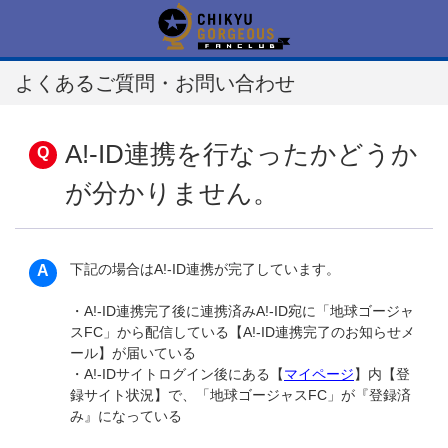
よくあるご質問・お問い合わせ
A!-ID連携を行なったかどうか
が分かりません。
下記の場合はA!-ID連携が完了しています。
・A!-ID連携完了後に連携済みA!-ID宛に「地球ゴージャ
スFC」から配信している【A!-ID連携完了のお知らせメ
ール】が届いている
・A!-IDサイトログイン後にある【
マイページ
】内【登
録サイト状況】で、「地球ゴージャスFC」が『登録済
み』になっている