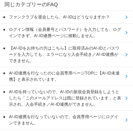
同じカテゴリーのFAQ
ファンクラブを退会したら、A!-IDはどうなりますか？
ログイン情報（会員番号とパスワード）を入力しても、ログ
インできず、A!-ID連携ページに移動しません。
【A!-IDをお持ちの方はこちら】に取得済みのA!-IDとパスワ
ードを入力しても、エラーになり入会手続き／A!-ID連携が
できません。
A!-ID連携を行なったのに会員専用ページTOPに【A!-ID未連
携】と表示されています。
A!-IDを持っていないので、A!-IDの新規会員登録をしようと
したら「このメールアドレスは既に登録されています」と表
示され、入会手続き／A!-ID連携ができません。
A!-ID連携を行なっていないので、会員専用ページにログイ
ンできません。