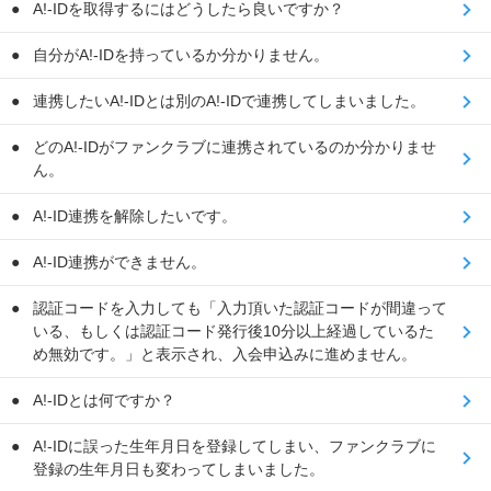
A!-IDを取得するにはどうしたら良いですか？
自分がA!-IDを持っているか分かりません。
連携したいA!-IDとは別のA!-IDで連携してしまいました。
どのA!-IDがファンクラブに連携されているのか分かりませ
ん。
A!-ID連携を解除したいです。
A!-ID連携ができません。
認証コードを入力しても「入力頂いた認証コードが間違って
いる、もしくは認証コード発行後10分以上経過しているた
め無効です。」と表示され、入会申込みに進めません。
A!-IDとは何ですか？
A!-IDに誤った生年月日を登録してしまい、ファンクラブに
登録の生年月日も変わってしまいました。