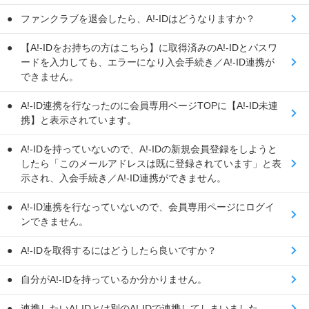
ファンクラブを退会したら、A!-IDはどうなりますか？
【A!-IDをお持ちの方はこちら】に取得済みのA!-IDとパスワ
ードを入力しても、エラーになり入会手続き／A!-ID連携が
できません。
A!-ID連携を行なったのに会員専用ページTOPに【A!-ID未連
携】と表示されています。
A!-IDを持っていないので、A!-IDの新規会員登録をしようと
したら「このメールアドレスは既に登録されています」と表
示され、入会手続き／A!-ID連携ができません。
A!-ID連携を行なっていないので、会員専用ページにログイ
ンできません。
A!-IDを取得するにはどうしたら良いですか？
自分がA!-IDを持っているか分かりません。
連携したいA!-IDとは別のA!-IDで連携してしまいました。