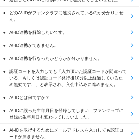
どのA!-IDがファンクラブに連携されているのか分かりませ
ん。
A!-ID連携を解除したいです。
A!-ID連携ができません。
A!-ID連携を行なったかどうかが分かりません。
認証コードを入力しても「入力頂いた認証コードが間違って
いる、もしくは認証コード発行後10分以上経過しているた
め無効です。」と表示され、入会申込みに進めません。
A!-IDとは何ですか？
A!-IDに誤った生年月日を登録してしまい、ファンクラブに
登録の生年月日も変わってしまいました。
A!-IDを取得するためにメールアドレスを入力しても認証コ
ードが届きません。