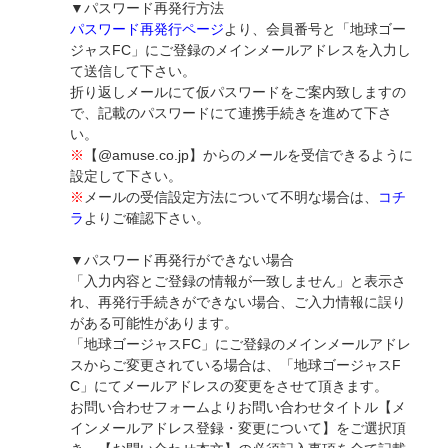
▼パスワード再発行方法
パスワード再発行ページ
より、会員番号と「地球ゴー
ジャスFC」にご登録のメインメールアドレスを入力し
て送信して下さい。
折り返しメールにて仮パスワードをご案内致しますの
で、記載のパスワードにて連携手続きを進めて下さ
い。
※
【@amuse.co.jp】からのメールを受信できるように
設定して下さい。
※
メールの受信設定方法について不明な場合は、
コチ
ラ
よりご確認下さい。
▼パスワード再発行ができない場合
「入力内容とご登録の情報が一致しません」と表示さ
れ、再発行手続きができない場合、ご入力情報に誤り
がある可能性があります。
「地球ゴージャスFC」にご登録のメインメールアドレ
スからご変更されている場合は、「地球ゴージャスF
C」にてメールアドレスの変更をさせて頂きます。
お問い合わせフォームよりお問い合わせタイトル【メ
インメールアドレス登録・変更について】をご選択頂