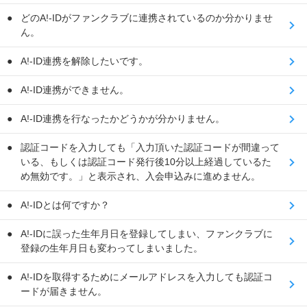
どのA!-IDがファンクラブに連携されているのか分かりませ
ん。
A!-ID連携を解除したいです。
A!-ID連携ができません。
A!-ID連携を行なったかどうかが分かりません。
認証コードを入力しても「入力頂いた認証コードが間違って
いる、もしくは認証コード発行後10分以上経過しているた
め無効です。」と表示され、入会申込みに進めません。
A!-IDとは何ですか？
A!-IDに誤った生年月日を登録してしまい、ファンクラブに
登録の生年月日も変わってしまいました。
A!-IDを取得するためにメールアドレスを入力しても認証コ
ードが届きません。