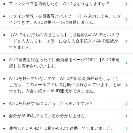
ファンクラブを退会したら、A!-IDはどうなりますか？
ログイン情報（会員番号とパスワード）を入力しても、ログ
インできず、A!-ID連携ページに移動しません。
【A!-IDをお持ちの方はこちら】に取得済みのA!-IDとパスワ
ードを入力しても、エラーになり入会手続き／A!-ID連携が
できません。
A!-ID連携を行なったのに会員専用ページTOPに【A!-ID未連
携】と表示されています。
A!-IDを持っていないので、A!-IDの新規会員登録をしようと
したら「このメールアドレスは既に登録されています」と表
示され、入会手続き／A!-ID連携ができません。
A!-IDを取得するにはどうしたら良いですか？
自分がA!-IDを持っているか分かりません。
連携したいA!-IDとは別のA!-IDで連携してしまいました。