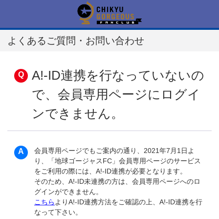
よくあるご質問・お問い合わせ
A!-ID連携を行なっていないの
で、会員専用ページにログイ
ンできません。
会員専用ページでもご案内の通り、2021年7月1日よ
り、「地球ゴージャスFC」会員専用ページのサービス
をご利用の際には、A!-ID連携が必要となります。
そのため、A!-ID未連携の方は、会員専用ページへのロ
グインができません。
こちら
よりA!-ID連携方法をご確認の上、A!-ID連携を行
なって下さい。