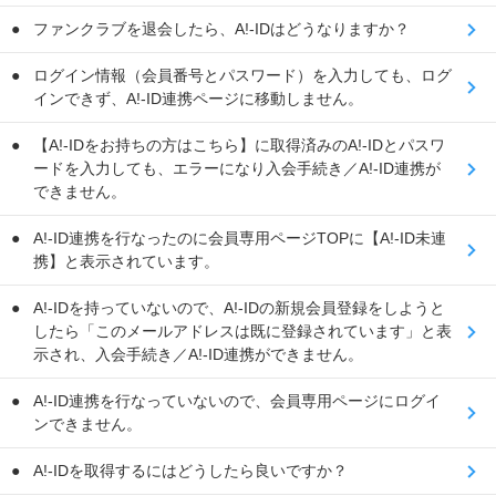
ファンクラブを退会したら、A!-IDはどうなりますか？
ログイン情報（会員番号とパスワード）を入力しても、ログ
インできず、A!-ID連携ページに移動しません。
【A!-IDをお持ちの方はこちら】に取得済みのA!-IDとパスワ
ードを入力しても、エラーになり入会手続き／A!-ID連携が
できません。
A!-ID連携を行なったのに会員専用ページTOPに【A!-ID未連
携】と表示されています。
A!-IDを持っていないので、A!-IDの新規会員登録をしようと
したら「このメールアドレスは既に登録されています」と表
示され、入会手続き／A!-ID連携ができません。
A!-ID連携を行なっていないので、会員専用ページにログイ
ンできません。
A!-IDを取得するにはどうしたら良いですか？