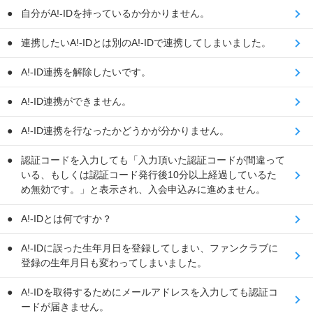
自分がA!-IDを持っているか分かりません。
連携したいA!-IDとは別のA!-IDで連携してしまいました。
A!-ID連携を解除したいです。
A!-ID連携ができません。
A!-ID連携を行なったかどうかが分かりません。
認証コードを入力しても「入力頂いた認証コードが間違って
いる、もしくは認証コード発行後10分以上経過しているた
め無効です。」と表示され、入会申込みに進めません。
A!-IDとは何ですか？
A!-IDに誤った生年月日を登録してしまい、ファンクラブに
登録の生年月日も変わってしまいました。
A!-IDを取得するためにメールアドレスを入力しても認証コ
ードが届きません。