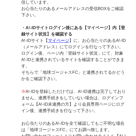
信しています。
お心当たりのあるメールアドレスの受信BOXをご確認
下さい。
・A!-IDサイトログイン後にある【マイページ】内【登
録サイト状況】を確認する
A!-IDサイト【
マイページ
】に、お心当たりのあるA!-ID
（メールアドレス）にてログインを行なって下さい。
ログイン後、ページ内「登録サイト状況」にて、対象
A!-IDと連携されているサイトを確認することができま
す。
そちらで「地球ゴージャスFC」と連携されてるかどう
かをご確認下さい。
※
A!-IDを登録しただけでは、A!-ID連携は完了しており
ません。連携手続きをしていない場合は、ログインフ
ォーム【A!-ID未連携の方】より会員専用ページにログ
イン後、連携手続きを行なって下さい。
お心当たりのあるA!-IDを全て確認してもご不明な場合
は「地球ゴージャスFC」にてお調べ致します。