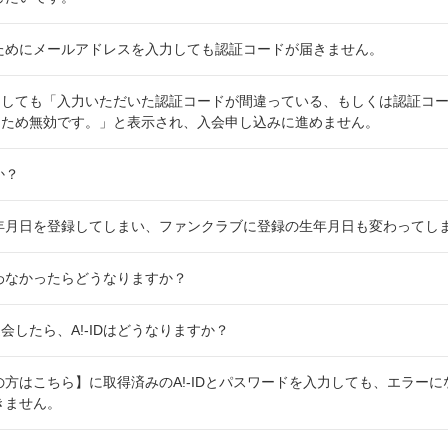
するためにメールアドレスを入力しても認証コードが届きません。
しても「入力いただいた認証コードが間違っている、もしくは認証コー
るため無効です。」と表示され、入会申し込みに進めません。
か？
た生年月日を登録してしまい、ファンクラブに登録の生年月日も変わってし
行なわなかったらどうなりますか？
会したら、A!-IDはどうなりますか？
持ちの方はこちら】に取得済みのA!-IDとパスワードを入力しても、エラー
できません。