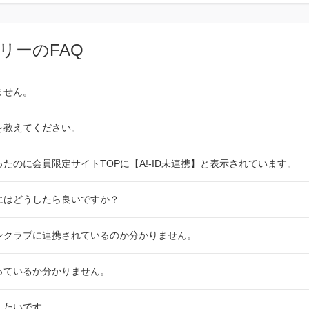
リーのFAQ
きません。
法を教えてください。
なったのに会員限定サイトTOPに【A!-ID未連携】と表示されています。
するにはどうしたら良いですか？
ファンクラブに連携されているのか分かりません。
持っているか分かりません。
除したいです。