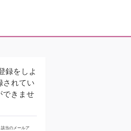
員登録をしよ
録されてい
ができませ
、該当のメールア