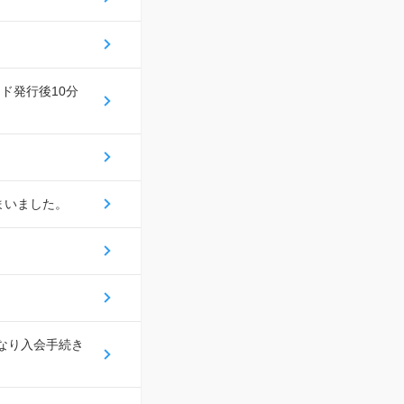
ド発行後10分
まいました。
になり入会手続き