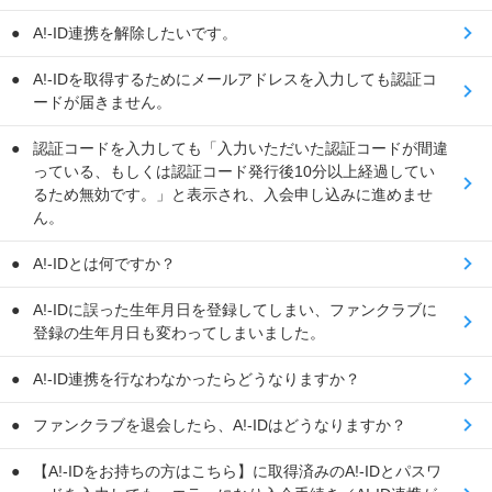
A!-ID連携を解除したいです。
A!-IDを取得するためにメールアドレスを入力しても認証コ
ードが届きません。
認証コードを入力しても「入力いただいた認証コードが間違
っている、もしくは認証コード発行後10分以上経過してい
るため無効です。」と表示され、入会申し込みに進めませ
ん。
A!-IDとは何ですか？
A!-IDに誤った生年月日を登録してしまい、ファンクラブに
登録の生年月日も変わってしまいました。
A!-ID連携を行なわなかったらどうなりますか？
ファンクラブを退会したら、A!-IDはどうなりますか？
【A!-IDをお持ちの方はこちら】に取得済みのA!-IDとパスワ