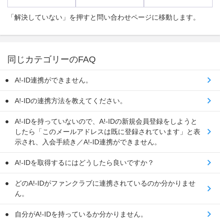
「解決していない」を押すと問い合わせページに移動します。
同じカテゴリーのFAQ
A!-ID連携ができません。
A!-IDの連携方法を教えてください。
A!-IDを持っていないので、A!-IDの新規会員登録をしようと
したら「このメールアドレスは既に登録されています」と表
示され、入会手続き／A!-ID連携ができません。
A!-IDを取得するにはどうしたら良いですか？
どのA!-IDがファンクラブに連携されているのか分かりませ
ん。
自分がA!-IDを持っているか分かりません。