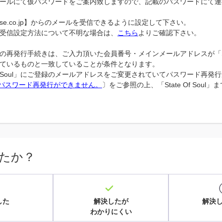
ールにて仮パスワードをご案内致しますので、記載のパスワードにて連
use.co.jp】からのメールを受信できるように設定して下さい。
受信設定方法について不明な場合は、
こちら
よりご確認下さい。
の再発行手続きは、ご入力頂いた会員番号・メインメールアドレスが「State
ているものと一致していることが条件となります。
e Of Soul」にご登録のメールアドレスをご変更されていてパスワード再
パスワード再発行ができません。
〕をご参照の上、「State Of Soul
たか？
した
解決したが
解決
わかりにくい