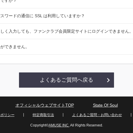
何ですか？
スワードの通信に SSL は利用していますか？
正しく入力しても、ファンクラブ会員限定サイトにログインできません
行ができません。
よくあるご質問へ戻る
オフィシャルウェブサイトTOP
State Of Soul
ーポリシー
特定商取引法
よくあるご質問・お問い合わせ
Copyright©
AMUSE INC.
All Rights Reserved.