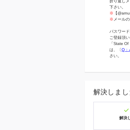
折り返しメ
下さい。
※
【@am
※
メールの
パスワード
ご登録頂い
「Stat
は、〔
Q：
さい。
解決しまし
解決