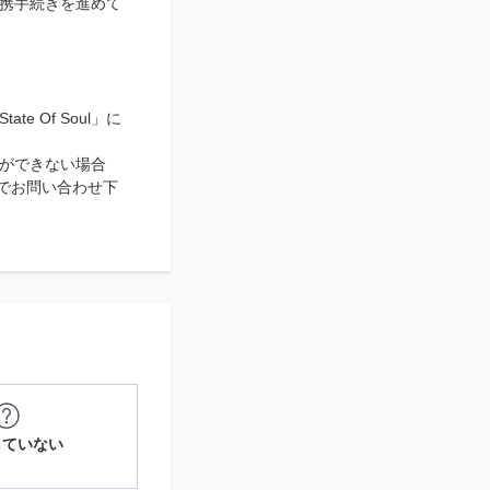
携手続きを進めて
 Of Soul」に
発行ができない場合
」までお問い合わせ下
していない