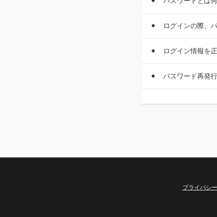
パスワードとは
ログインの際、パ
ログイン情報を
パスワード再発
プライバシ