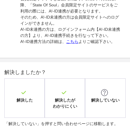
降、「State Of Soul」会員限定サイトのサービスをご
利用の際には、A!-ID連携が必要となります。
そのため、A!-ID未連携の方は会員限定サイトへのログ
インができません。
A!-ID未連携の方は、ログインフォーム内【A!-ID未連携
の方】より、A!-ID連携手続きを行なって下さい。
A!-ID連携方法の詳細は、
こちら
よりご確認下さい。
解決しましたか？
解決した
解決したが
解決していない
わかりにくい
「解決していない」を押すと問い合わせページに移動します。