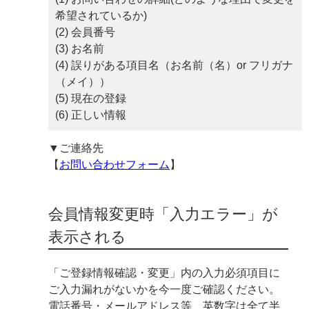
希望されているか)
(2) 会員番号
(3) お名前
(4) 誤りがある項目名（お名前（名）or フリガナ
（メイ））
(5) 現在の登録
(6) 正しい情報
▼ご連絡先
【
お問い合わせフォーム
】
会員情報変更時「入力エラー」が
表示される
「ご登録情報確認・変更」内の入力必須項目に
ご入力漏れがないかを今一度ご確認ください。
電話番号・メールアドレス等、英数字は全て半