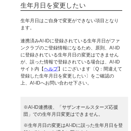
生年月日を変更したい
生年月日はご自身で変更ができない項目となり
ます。
連携済みA!-IDに登録されている生年月日がファ
ンクラブのご登録情報になるため、原則、A!-ID
に登録されている生年月日の変更はできません
が、誤った情報で登録されている場合は、A!-ID
サイト内【
ヘルプ
】にございます〔Q：間違えて
登録した生年月日を変更したい〕をご確認の
上、A!-IDへお問い合わせ下さい。
※A!-ID連携後、「サザンオールスターズ応援
団」での生年月日変更はできません。
※生年月日の変更はA!-IDに誤った生年月日を登