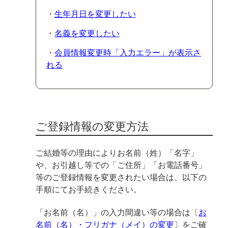
・
生年月日を変更したい
・
名義を変更したい
・
会員情報変更時「入力エラー」が表示さ
れる
ご登録情報の変更方法
ご結婚等の理由によりお名前（姓）「名字」
や、お引越し等での「ご住所」「お電話番号」
等のご登録情報を変更されたい場合は、以下の
手順にてお手続きください。
「お名前（名）」の入力間違い等の場合は〔
お
名前（名）・フリガナ（メイ）の変更
〕をご確