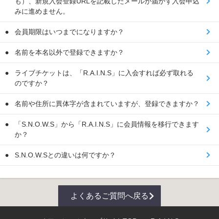
も）、新規入会登録URLを記載したメールが届かず入会申込
みに進めません。
会員期限はいつまでになりますか？
名前を本名以外で登録できますか？
ライブチケットは、「R.A.I.N.S」に入会すれば必ず取れる
のですか？
名前や住所に異体字が含まれていますが、登録できますか？
「S.N.O.W.S」から「R.A.I.N.S」に会員情報を移行できます
か？
S.N.O.W.Sとの違いは何ですか？
よくあるご質問へ戻る