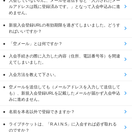
入会していないのに、メールを送信すると「入力されたメー
ルアドレスは既に登録済みです。」となって入会申込みに進
めません。
新規入会登録URLの有効期限を過ぎてしまいました。どうす
ればいいですか？
「空メール」とは何ですか？
入会手続きの際に入力した内容（住所、電話番号等）を間違
えてしまいました。
入会方法を教えて下さい。
空メールを送信しても（メールアドレスを入力して送信して
も）、新規入会登録URLを記載したメールが届かず入会申込
みに進めません。
名前を本名以外で登録できますか？
ライブチケットは、「R.A.I.N.S」に入会すれば必ず取れる
のですか？