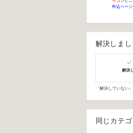
※
コンビニ
申込ページ
解決しまし
解決
「解決していない」
同じカテゴ