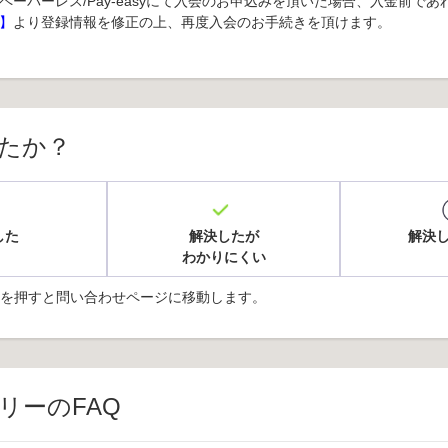
ペーパーレス/Pay-easyにて入会のお申込みを頂いた場合、入金前であ
】
より登録情報を修正の上、再度入会のお手続きを頂けます。
たか？
した
解決したが
解決
わかりにくい
を押すと問い合わせページに移動します。
リーのFAQ