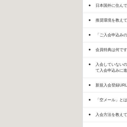
日本国外に住ん
推奨環境を教え
「ご入会申込み
会員特典は何で
入会していない
て入会申込みに
新規入会登録UR
「空メール」と
入会方法を教え