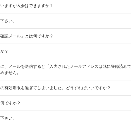
でいますが入会はできますか？
て下さい。
の確認メール」とは何ですか？
すか？
のに、メールを送信すると「入力されたメールアドレスは既に登録済み
進めません。
Lの有効期限を過ぎてしまいました。どうすればいいですか？
は何ですか？
て下さい。