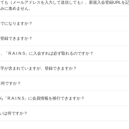
ても（メールアドレスを入力して送信しても）、新規入会登録URLを
込みに進めません。
までになりますか？
で登録できますか？
「R.A.I.N.S」に入会すれば必ず取れるのですか？
体字が含まれていますが、登録できますか？
」とは何ですか？
」から「R.A.I.N.S」に会員情報を移行できますか？
の違いは何ですか？