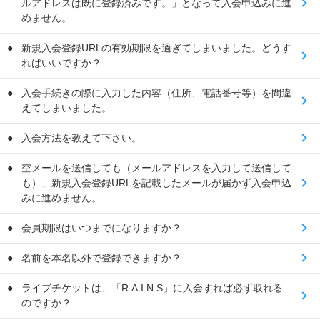
ルアドレスは既に登録済みです。」となって入会申込みに進
めません。
新規入会登録URLの有効期限を過ぎてしまいました。どうす
ればいいですか？
入会手続きの際に入力した内容（住所、電話番号等）を間違
えてしまいました。
入会方法を教えて下さい。
空メールを送信しても（メールアドレスを入力して送信して
も）、新規入会登録URLを記載したメールが届かず入会申込
みに進めません。
会員期限はいつまでになりますか？
名前を本名以外で登録できますか？
ライブチケットは、「R.A.I.N.S」に入会すれば必ず取れる
のですか？