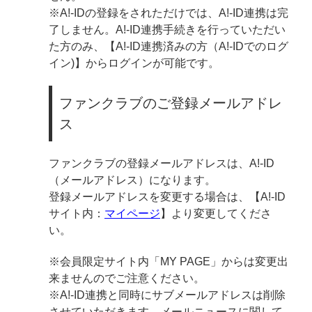
※A!-IDの登録をされただけでは、A!-ID連携は完
了しません。A!-ID連携手続きを行っていただい
た方のみ、【A!-ID連携済みの方（A!-IDでのログ
イン)】からログインが可能です。
ファンクラブのご登録メールアドレ
ス
ファンクラブの登録メールアドレスは、A!-ID
（メールアドレス）になります。
登録メールアドレスを変更する場合は、【A!-ID
サイト内：
マイページ
】より変更してくださ
い。
※会員限定サイト内「MY PAGE」からは変更出
来ませんのでご注意ください。
※A!-ID連携と同時にサブメールアドレスは削除
させていただきます。メールニュースに関して