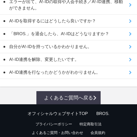
エラーが出て、A!-IDの取得や入会手続き／A!-ID連携、移動
ができません。
A!-IDを取得するにはどうしたら良いですか？
「BROS.」を退会したら、A!-IDはどうなりますか？
自分がA!-IDを持っているかわかりません。
A!-ID連携を解除、変更したいです。
A!-ID連携を行なったかどうかがわかりません。
よくあるご質問へ戻る
オフィシャルウェブサイトTOP
BROS.
プライバシーポリシー
特定商取引法
よくあるご質問・お問い合わせ
会員規約