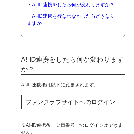
・
A!-ID連携をしたら何が変わりますか？
・
A!-ID連携を行なわなかったらどうなり
ますか？
A!-ID連携をしたら何が変わります
か？
A!-ID連携後は以下に変更されます。
ファンクラブサイトへのログイン
※A!-ID連携後、会員番号でのログインはできま
せん。