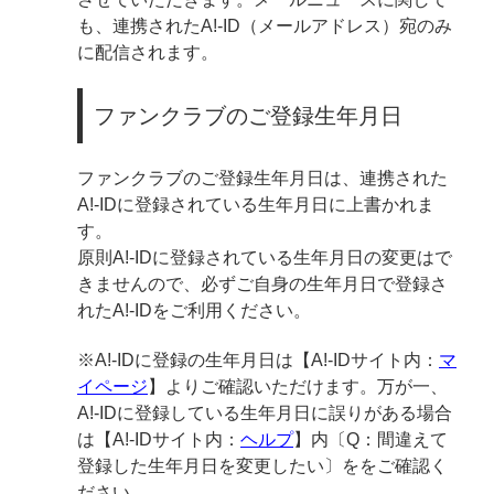
も、連携されたA!-ID（メールアドレス）宛のみ
に配信されます。
ファンクラブのご登録生年月日
ファンクラブのご登録生年月日は、連携された
A!-IDに登録されている生年月日に上書かれま
す。
原則A!-IDに登録されている生年月日の変更はで
きませんので、必ずご自身の生年月日で登録さ
れたA!-IDをご利用ください。
※A!-IDに登録の生年月日は【A!-IDサイト内：
マ
イページ
】よりご確認いただけます。万が一、
A!-IDに登録している生年月日に誤りがある場合
は【A!-IDサイト内：
ヘルプ
】内〔Q：間違えて
登録した生年月日を変更したい〕ををご確認く
ださい。