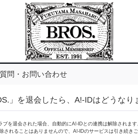
質問・お問い合わせ
OS.」を退会したら、A!-IDはどうな
ラブを退会された場合、自動的にA!-IDとの連携は解除されます
が削除されることはありませんので、A!-IDのサービスは引き続き