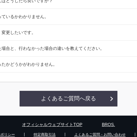
するにはどうしたら良いですか？
持っているかわかりません。
除、変更したいです。
行った場合と、行わなかった場合の違いを教えてください。
行なったかどうかがわかりません。
よくあるご質問へ戻る
オフィシャルウェブサイトTOP
BROS.
ーポリシー
特定商取引法
よくあるご質問・お問い合わせ