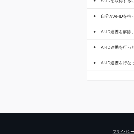
A!-IDを取得
自分がA!-IDを
A!-ID連携を解
A!-ID連携を
A!-ID連携を
プライバシ