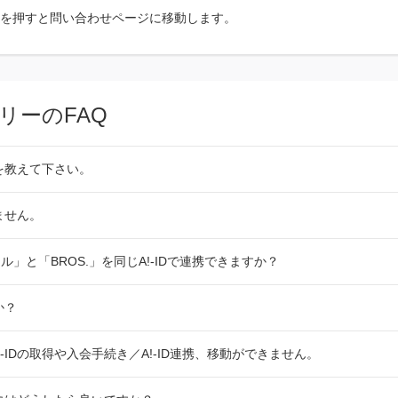
を押すと問い合わせページに移動します。
リーのFAQ
法を教えて下さい。
きません。
」と「BROS.」を同じA!-IDで連携できますか？
か？
-IDの取得や入会手続き／A!-ID連携、移動ができません。