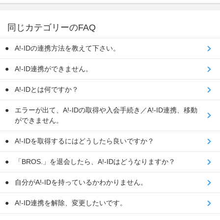
同じカテゴリーのFAQ
A!-IDの連携方法を教えて下さい。
A!-ID連携ができません。
A!-IDとは何ですか？
エラーが出て、A!-IDの取得や入会手続き／A!-ID連携、移動
ができません。
A!-IDを取得するにはどうしたら良いですか？
「BROS.」を退会したら、A!-IDはどうなりますか？
自分がA!-IDを持っているかわかりません。
A!-ID連携を解除、変更したいです。