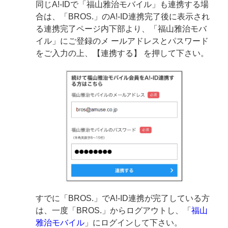
同じA!-IDで「福山雅治モバイル」も連携する場
合は、「BROS.」のA!-ID連携完了後に表示され
る連携完了ページ内下部より、「福山雅治モバ
イル」にご登録のメ ールアドレスとパスワード
をご入力の上、【連携する】 を押して下さい。
すでに「BROS.」でA!-ID連携が完了している方
は、一度「BROS.」からログアウトし、「
福山
雅治モバイル
」にログインして下さい。