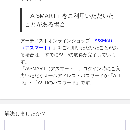
「A!SMART」をご利用いただいた
ことがある場合
アーティストオンラインショップ「
A!SMART
（アスマート）
」をご利用いただいたことがあ
る場合は、 すでにA!-IDの取得が完了していま
す。
「A!SMART（アスマート）」ログイン時にご入
力いただくメールアドレス・パスワードが「A!-I
D」・「A!-IDのパスワード」です。
解決しましたか？