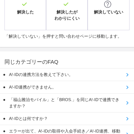
解決した
解決したが
解決していない
わかりにくい
「解決していない」を押すと問い合わせページに移動します。
同じカテゴリーのFAQ
A!-IDの連携方法を教えて下さい。
A!-ID連携ができません。
「福山雅治モバイル」と「BROS.」を同じA!-IDで連携でき
ますか？
A!-IDとは何ですか？
エラーが出て、A!-IDの取得や入会手続き／A!-ID連携、移動