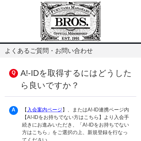
よくあるご質問・お問い合わせ
A!-IDを取得するにはどうした
ら良いですか？
【
入会案内ページ
】、またはA!-ID連携ページ内
【A!-IDをお持ちでない方はこちら】より入会手
続きにお進みいただき、「A!-IDをお持ちでない
方はこちら」をご選択の上、新規登録を行なっ
てください。