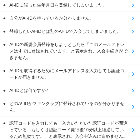
A!-IDに誤った生年月日を登録してしまいました。
自分がA!-IDを持っているか分かりません。
登録したいA!-IDとは別のA!-IDで入会してしまいました。
A!-IDの新規会員登録をしようとしたら「このメールアドレ
スはすでに登録されています」と表示され、入会手続きがで
きません。
A!-IDを取得するためにメールアドレスを入力しても認証コ
ードが届きません。
A!-IDとは何ですか?
どのA!-IDがファンクラブに登録されているのか分かりませ
ん。
認証コードを入力しても「入力いただいた認証コードが間違
っている、もしくは認証コード発行後10分以上経過してい
るため無効です。」と表示され、入会申込みに進めません。