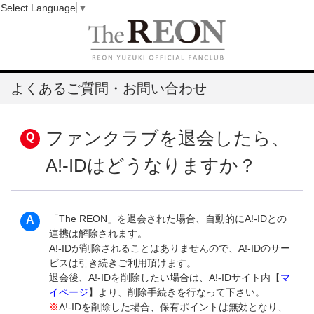
Select Language
▼
よくあるご質問・お問い合わせ
ファンクラブを退会したら、
A!-IDはどうなりますか？
「The REON」を退会された場合、自動的にA!-IDとの
連携は解除されます。
A!-IDが削除されることはありませんので、A!-IDのサー
ビスは引き続きご利用頂けます。
退会後、A!-IDを削除したい場合は、A!-IDサイト内【
マ
イページ
】より、削除手続きを行なって下さい。
※
A!-IDを削除した場合、保有ポイントは無効となり、