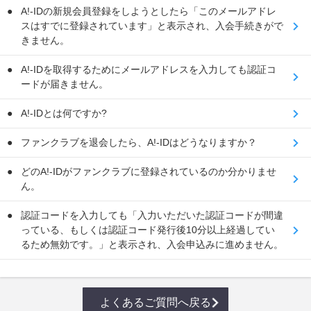
A!-IDの新規会員登録をしようとしたら「このメールアドレ
スはすでに登録されています」と表示され、入会手続きがで
きません。
A!-IDを取得するためにメールアドレスを入力しても認証コ
ードが届きません。
A!-IDとは何ですか?
ファンクラブを退会したら、A!-IDはどうなりますか？
どのA!-IDがファンクラブに登録されているのか分かりませ
ん。
認証コードを入力しても「入力いただいた認証コードが間違
っている、もしくは認証コード発行後10分以上経過してい
るため無効です。」と表示され、入会申込みに進めません。
よくあるご質問へ戻る