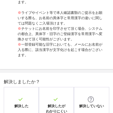
ます。
※
ライブやイベント等で本人確認書類のご提示をお願
いする際も、お名前の異体字と常用漢字の違いに関し
ては問題なくご入場頂けます。
※
チケットにお名前を印字させて頂く場合、システム
の都合上、異体字・旧字のご登録漢字を常用漢字へ変
換させて頂く可能性がございます。
※
一部登録可能な旧字においても、メールにお名前が
入る際に、該当漢字が文字化けを起こす場合がござい
ます。
解決しましたか？
解決した
解決したが
解決していない
わかりにくい