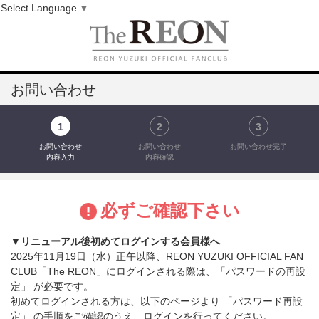
Select Language
▼
お問い合わせ
1
2
3
お問い合わせ
お問い合わせ
お問い合わせ完了
内容入力
内容確認
必ずご確認下さい
▼リニューアル後初めてログインする会員様へ
2025年11月19日（水）正午以降、REON YUZUKI OFFICIAL FAN
CLUB「The REON」にログインされる際は、「パスワードの再設
定」 が必要です。
初めてログインされる方は、以下のページより 「パスワード再設
定」 の手順をご確認のうえ、ログインを行ってください。