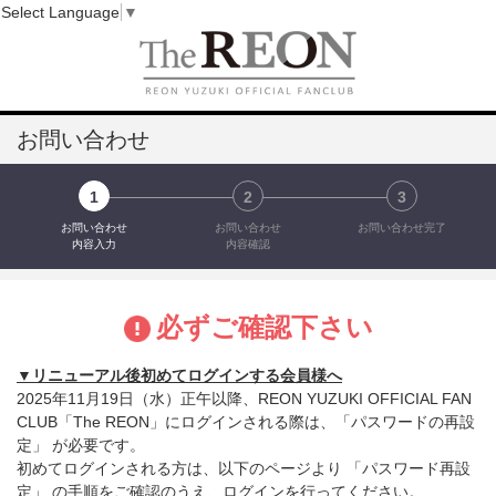
Select Language
▼
お問い合わせ
1
2
3
お問い合わせ
お問い合わせ
お問い合わせ完了
内容入力
内容確認
必ずご確認下さい
▼リニューアル後初めてログインする会員様へ
2025年11月19日（水）正午以降、REON YUZUKI OFFICIAL FAN
CLUB「The REON」にログインされる際は、「パスワードの再設
定」 が必要です。
初めてログインされる方は、以下のページより 「パスワード再設
定」 の手順をご確認のうえ、ログインを行ってください。